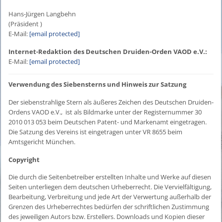
Hans-Jürgen Langbehn
(Präsident )
E-Mail:
[email protected]
Internet-Redaktion des Deutschen Druiden-Orden VAOD e.V.:
E-Mail:
[email protected]
Verwendung des Siebensterns und Hinweis zur Satzung
Der siebenstrahlige Stern als äußeres Zeichen des Deutschen Druiden-
Ordens VAOD e.V., ist als Bildmarke unter der Registernummer 30
2010 013 053 beim Deutschen Patent- und Markenamt eingetragen.
Die Satzung des Vereins ist eingetragen unter VR 8655 beim
Amtsgericht München.
Copyright
Die durch die Seitenbetreiber erstellten Inhalte und Werke auf diesen
Seiten unterliegen dem deutschen Urheberrecht. Die Vervielfältigung,
Bearbeitung, Verbreitung und jede Art der Verwertung außerhalb der
Grenzen des Urheberrechtes bedürfen der schriftlichen Zustimmung
des jeweiligen Autors bzw. Erstellers. Downloads und Kopien dieser