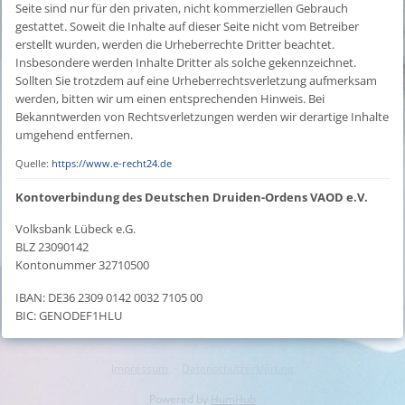
Seite sind nur für den privaten, nicht kommerziellen Gebrauch
gestattet. Soweit die Inhalte auf dieser Seite nicht vom Betreiber
erstellt wurden, werden die Urheberrechte Dritter beachtet.
Insbesondere werden Inhalte Dritter als solche gekennzeichnet.
Sollten Sie trotzdem auf eine Urheberrechtsverletzung aufmerksam
werden, bitten wir um einen entsprechenden Hinweis. Bei
Bekanntwerden von Rechtsverletzungen werden wir derartige Inhalte
umgehend entfernen.
Quelle:
https://www.e-recht24.de
Kontoverbindung des Deutschen Druiden-Ordens VAOD e.V.
Volksbank Lübeck e.G.
BLZ 23090142
Kontonummer 32710500
IBAN: DE36 2309 0142 0032 7105 00
BIC: GENODEF1HLU
Impressum
·
Datenschutzerklärung
Powered by
HumHub