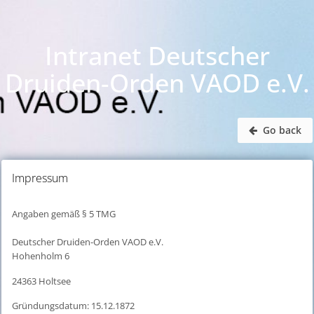
Intranet Deutscher
Druiden-Orden VAOD e.V.
Go back
Impressum
Angaben gemäß § 5 TMG
Deutscher Druiden-Orden VAOD e.V.
Hohenholm 6
24363 Holtsee
Gründungsdatum: 15.12.1872